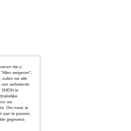
everen die u
"Alles weigeren",
 zullen we alle
en van verbeterde
j SHEIN te
dzakelijke
door uw
site. Om meer te
n aan te passen,
elde gegevens