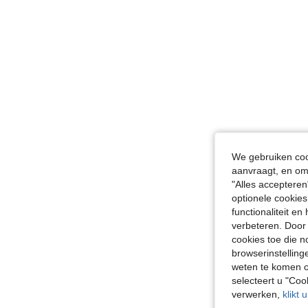
We gebruiken cook
aanvraagt, en om 
"Alles accepteren
optionele cookies
functionaliteit e
verbeteren. Door 
cookies toe die n
browserinstelling
weten te komen o
selecteert u "Co
verwerken,
klikt 