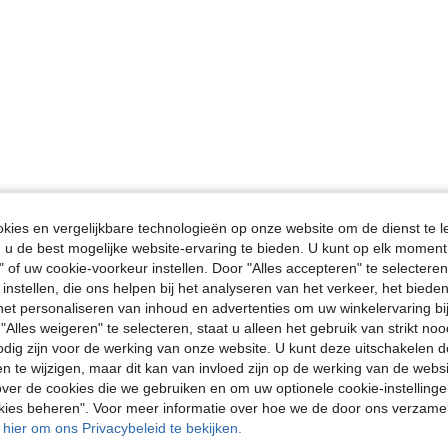
ies en vergelijkbare technologieën op onze website om de dienst te l
u de best mogelijke website-ervaring te bieden. U kunt op elk moment 
" of uw cookie-voorkeur instellen. Door "Alles accepteren" te selecteren,
 instellen, die ons helpen bij het analyseren van het verkeer, het bied
n het personaliseren van inhoud en advertenties om uw winkelervaring bi
"Alles weigeren" te selecteren, staat u alleen het gebruik van strikt noo
odig zijn voor de werking van onze website. U kunt deze uitschakelen 
en te wijzigen, maar dit kan van invloed zijn op de werking van de web
ver de cookies die we gebruiken en om uw optionele cookie-instellinge
okies beheren". Voor meer informatie over hoe we de door ons verzam
u hier om ons Privacybeleid te bekijken.