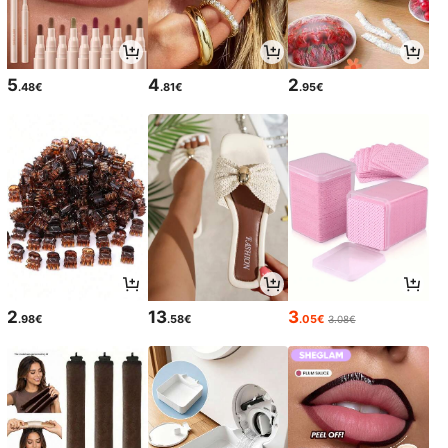
5
4
2
.48€
.81€
.95€
2
13
3
.98€
.58€
.05€
3.08€