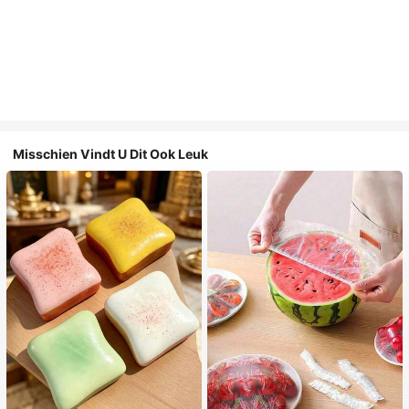
Misschien Vindt U Dit Ook Leuk