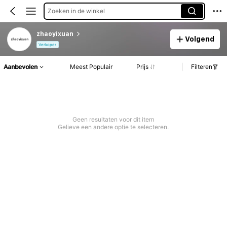
Zoeken in de winkel
zhaoyixuan
Volgend
Verkoper
Aanbevolen
Meest Populair
Prijs
Filteren
Geen resultaten voor dit item
Gelieve een andere optie te selecteren.