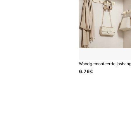
6.76€