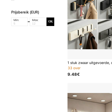
Prijsbereik (EUR)
Min:
Max:
OK
33 over
9.48€