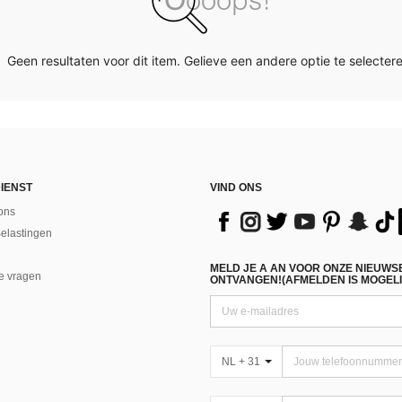
Geen resultaten voor dit item. Gelieve een andere optie te selectere
IENST
VIND ONS
ons
Belastingen
MELD JE A AN VOOR ONZE NIEUWS
e vragen
ONTVANGEN!(AFMELDEN IS MOGELI
NL + 31