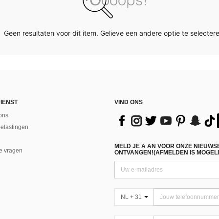
Geen resultaten voor dit item. Gelieve een andere optie te selectere
IENST
VIND ONS
ons
Belastingen
MELD JE A AN VOOR ONZE NIEUWS
e vragen
ONTVANGEN!(AFMELDEN IS MOGELI
NL + 31