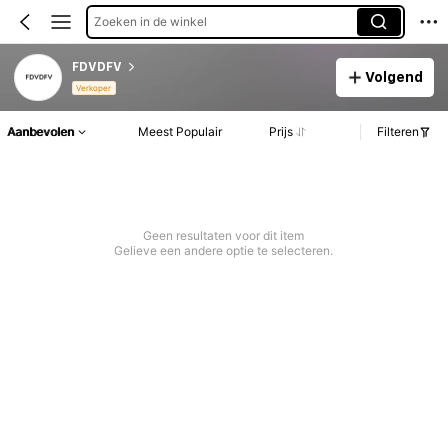
Zoeken in de winkel
FDVDFV
Volgend
Verkoper
Aanbevolen
Meest Populair
Prijs
Filteren
Geen resultaten voor dit item
Gelieve een andere optie te selecteren.