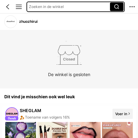
Zoeken in de winkel
zhuozhirui
De winkel is gesloten
Dit vind je misschien ook wel leuk
SHEGLAM
Toename van volgers 16%
Voer in
De winkel heeft nieuwe items