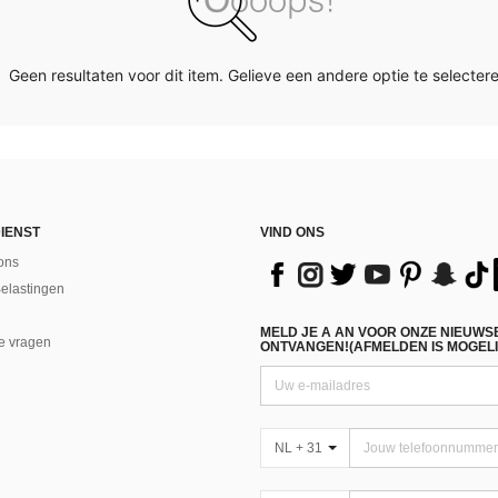
Geen resultaten voor dit item. Gelieve een andere optie te selectere
IENST
VIND ONS
ons
Belastingen
MELD JE A AN VOOR ONZE NIEUWS
e vragen
ONTVANGEN!(AFMELDEN IS MOGELI
NL + 31