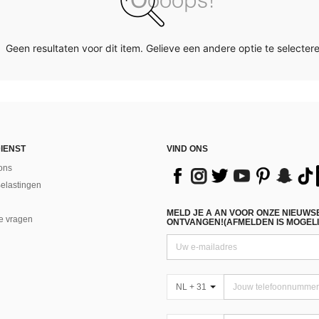
Geen resultaten voor dit item. Gelieve een andere optie te selectere
IENST
VIND ONS
ons
Belastingen
MELD JE A AN VOOR ONZE NIEUWS
e vragen
ONTVANGEN!(AFMELDEN IS MOGELI
NL + 31