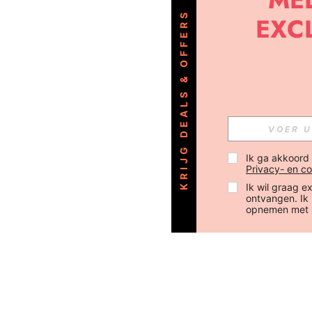
KRIJG DEALS & OFFERS
Ik ga akkoord
Privacy- en co
Ik wil graag e
ontvangen. Ik
opnemen met 