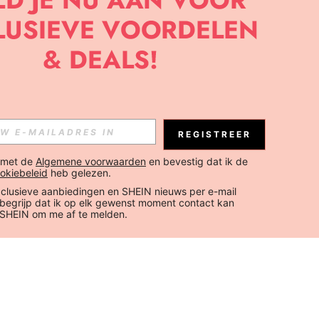
REGISTREER
 met de 
Algemene voorwaarden
 en bevestig dat ik de 
okiebeleid
 heb gelezen.
xclusieve aanbiedingen en SHEIN nieuws per e-mail 
 begrijp dat ik op elk gewenst moment contact kan 
SHEIN om me af te melden.