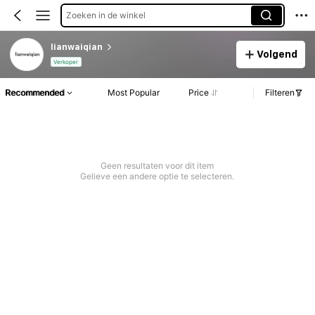
Zoeken in de winkel
lianwaiqian
Volgend
Verkoper
Recommended
Most Popular
Price
Filteren
Geen resultaten voor dit item
Gelieve een andere optie te selecteren.