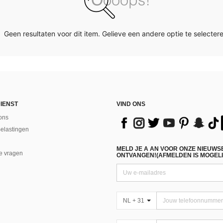
Geen resultaten voor dit item. Gelieve een andere optie te selectere
IENST
VIND ONS
ons
Belastingen
MELD JE A AN VOOR ONZE NIEUWS
e vragen
ONTVANGEN!(AFMELDEN IS MOGELI
NL + 31