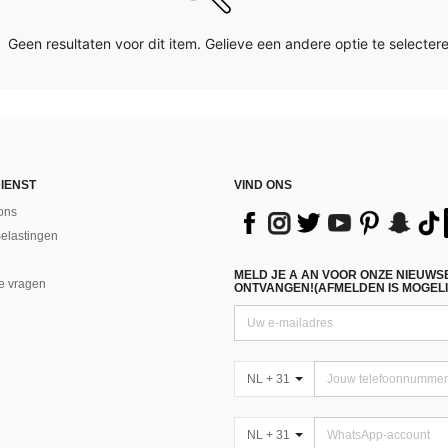
Geen resultaten voor dit item. Gelieve een andere optie te selectere
IENST
VIND ONS
ons
Belastingen
MELD JE A AN VOOR ONZE NIEUWS
e vragen
ONTVANGEN!(AFMELDEN IS MOGELI
NL + 31
NL + 31