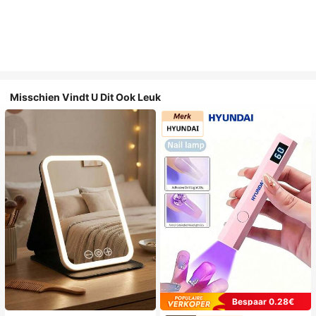
Misschien Vindt U Dit Ook Leuk
Bespaar 0.28€