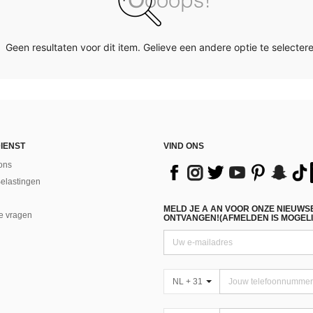
Geen resultaten voor dit item. Gelieve een andere optie te selectere
IENST
VIND ONS
ons
Belastingen
MELD JE A AN VOOR ONZE NIEUWS
e vragen
ONTVANGEN!(AFMELDEN IS MOGELI
NL + 31