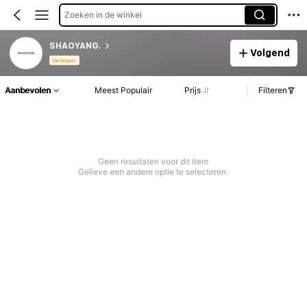
Zoeken in de winkel
SHAOYANG.
Volgend
Verkoper
Aanbevolen
Meest Populair
Prijs
Filteren
Geen resultaten voor dit item
Gelieve een andere optie te selecteren.