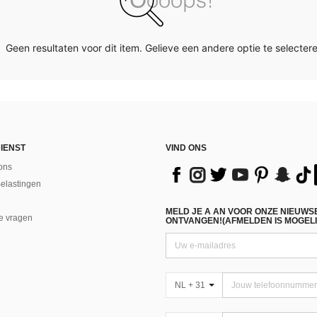
Geen resultaten voor dit item. Gelieve een andere optie te selectere
IENST
VIND ONS
ons
Belastingen
MELD JE A AN VOOR ONZE NIEUWS
e vragen
ONTVANGEN!(AFMELDEN IS MOGELI
NL + 31