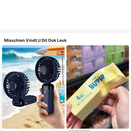
Misschien Vindt U Dit Ook Leuk