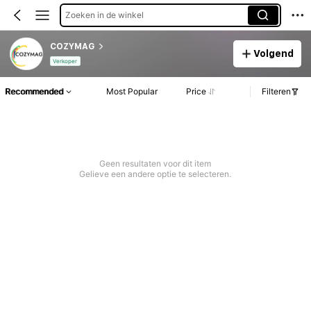
Zoeken in de winkel
COZYMAG
Volgend
Verkoper
Recommended
Most Popular
Price
Filteren
Geen resultaten voor dit item
Gelieve een andere optie te selecteren.