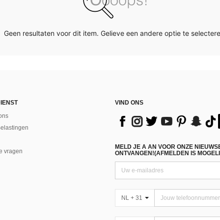
Geen resultaten voor dit item. Gelieve een andere optie te selectere
IENST
VIND ONS
ons
Belastingen
MELD JE A AN VOOR ONZE NIEUWS
e vragen
ONTVANGEN!(AFMELDEN IS MOGELI
NL + 31