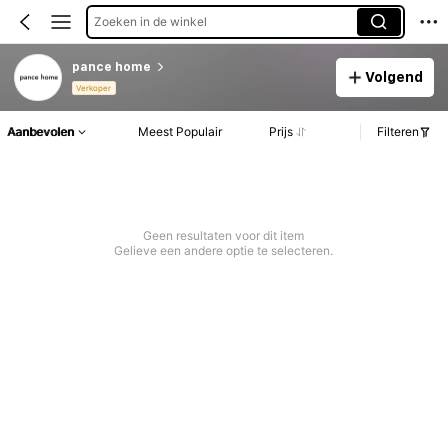
Zoeken in de winkel
pance home
Volgend
Verkoper
Aanbevolen
Meest Populair
Prijs
Filteren
Geen resultaten voor dit item
Gelieve een andere optie te selecteren.