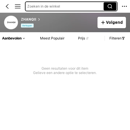
Zoeken in de winkel
ZHANQII
Volgend
Verkoper
Aanbevolen
Meest Populair
Prijs
Filteren
Geen resultaten voor dit item
Gelieve een andere optie te selecteren.