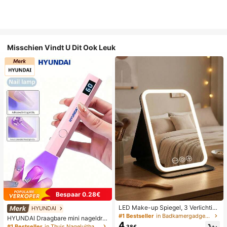
Misschien Vindt U Dit Ook Leuk
Bespaar 0.28€
LED Make-up Spiegel, 3 Verlichting
HYUNDAI
smodi, Verstelbare Helderheid, Draa
#1 Bestseller
in Badkamergadgets die favoriet zijn bij klanten B
HYUNDAI Draagbare mini nageldro
gbaar Vouwbaar Ontwerp, Geschikt
4
ger, oplaadbare handlamp UV/LED
#1 Bestseller
in Thuis Nageluithardingslampen en drogers
.38€