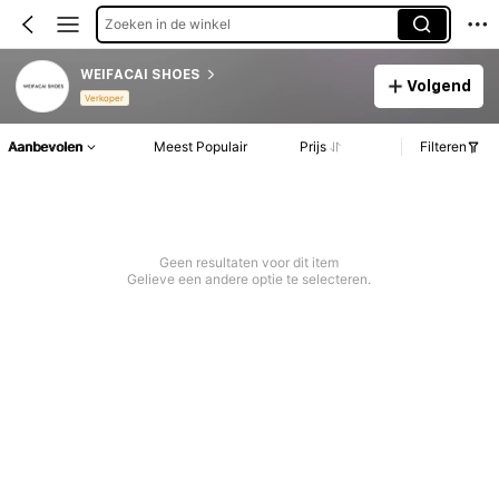
Zoeken in de winkel
WEIFACAI SHOES
Volgend
Verkoper
Aanbevolen
Meest Populair
Prijs
Filteren
Geen resultaten voor dit item
Gelieve een andere optie te selecteren.