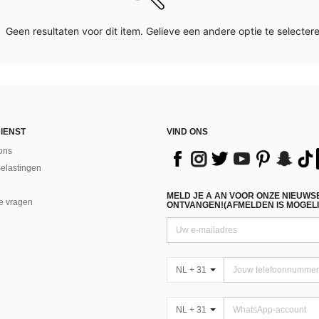
Geen resultaten voor dit item. Gelieve een andere optie te selectere
IENST
VIND ONS
ons
Belastingen
MELD JE A AN VOOR ONZE NIEUWS
e vragen
ONTVANGEN!(AFMELDEN IS MOGELI
NL + 31
NL + 31