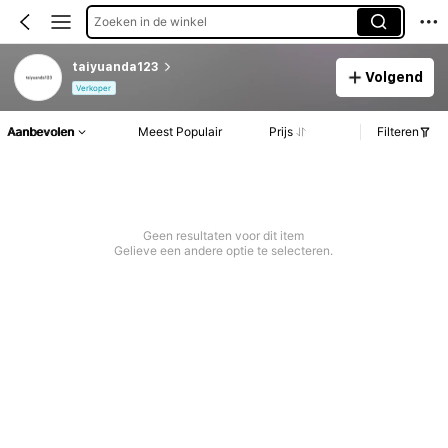
Zoeken in de winkel
taiyuanda123
Volgend
Verkoper
Aanbevolen
Meest Populair
Prijs
Filteren
Geen resultaten voor dit item
Gelieve een andere optie te selecteren.