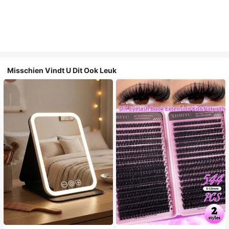
Misschien Vindt U Dit Ook Leuk