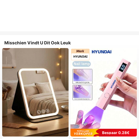
Misschien Vindt U Dit Ook Leuk
Bespaar 0.28€