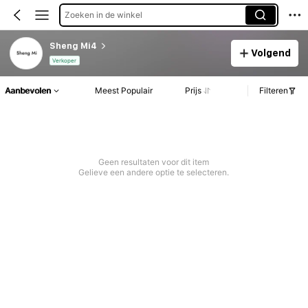
Zoeken in de winkel
Sheng Mi4
Volgend
Verkoper
Aanbevolen
Meest Populair
Prijs
Filteren
Geen resultaten voor dit item
Gelieve een andere optie te selecteren.