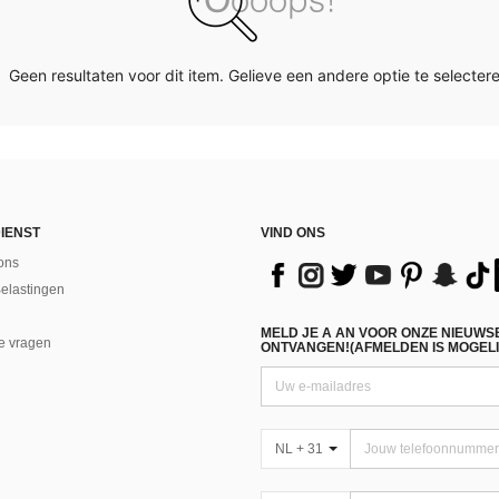
Geen resultaten voor dit item. Gelieve een andere optie te selectere
IENST
VIND ONS
ons
Belastingen
MELD JE A AN VOOR ONZE NIEUWS
e vragen
ONTVANGEN!(AFMELDEN IS MOGELI
NL + 31