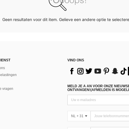
Geen resultaten voor dit item. Gelieve een andere optie te selectere
IENST
VIND ONS
ons
Belastingen
MELD JE A AN VOOR ONZE NIEUWS
e vragen
ONTVANGEN!(AFMELDEN IS MOGELI
NL + 31