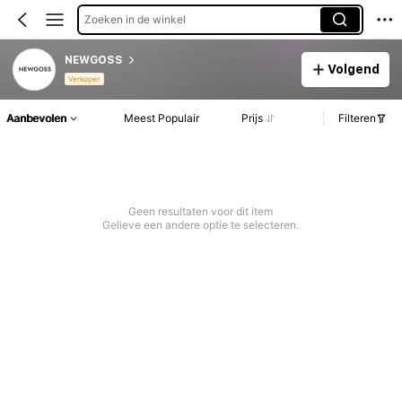
Zoeken in de winkel
NEWGOSS
Volgend
Verkoper
Aanbevolen
Meest Populair
Prijs
Filteren
Geen resultaten voor dit item
Gelieve een andere optie te selecteren.