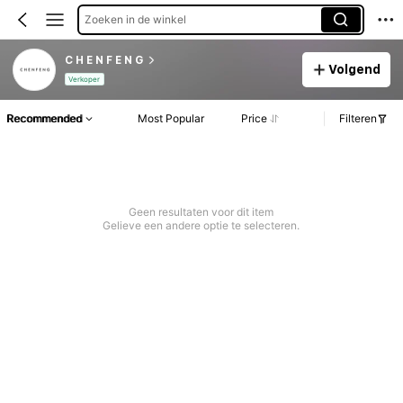
Zoeken in de winkel
C H E N F E N G
Volgend
Verkoper
Recommended
Most Popular
Price
Filteren
Geen resultaten voor dit item
Gelieve een andere optie te selecteren.