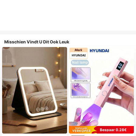
Misschien Vindt U Dit Ook Leuk
Bespaar 0.28€