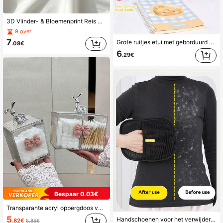
3D Vlinder- & Bloemenprint Reis Sieraden Organizer Tas, Draagbare Flap Tas met Meerdere Vakken en Rits voor Kettingen, Oorbellen, Ringen en Accessoires, Geschikt voor Zakenreizen, Reizen en Thuis
9 over
7
Grote ruitjes etui met geborduurd huisje en handvat, multifunctionele kleurblok gladde rits studenten stationery opbergtas voor schoolspullen organisatie, fris schattig design patroon
.08€
6
.29€
Bespaar 0.03€
Transparante acryl opbergdoos voor wattenstaafjes, opbergbakje voor wattenstaafjes, tandenstokerhouder, doosje voor wattenschijfjes, plastic deksel voor medicijnflesjes, badkamerorganizer, make-up organizer voor op de kaptafel
5
Handschoenen voor het verwijderen van statische elektriciteit bij huisdieren, bidirectionele borstel! Ontharingsapparaat voor katten en honden, snelle absorptie, gemakkelijk aan en uit te trekken, moeiteloos verzorgen en reinigen
.82€
5.85€