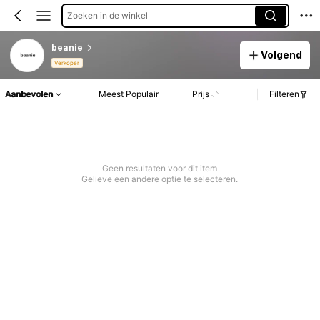
Zoeken in de winkel
beanie
Volgend
Verkoper
Aanbevolen
Meest Populair
Prijs
Filteren
Geen resultaten voor dit item
Gelieve een andere optie te selecteren.