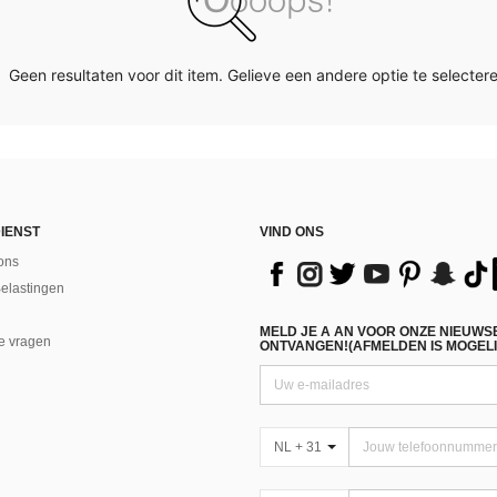
Geen resultaten voor dit item. Gelieve een andere optie te selectere
IENST
VIND ONS
ons
Belastingen
MELD JE A AN VOOR ONZE NIEUWS
e vragen
ONTVANGEN!(AFMELDEN IS MOGELI
NL + 31