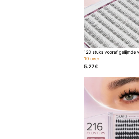
10 over
5.27€