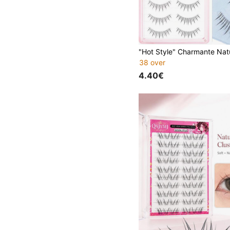
38 over
4.40€