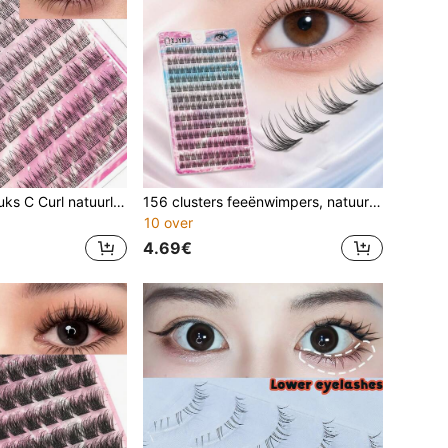
104 stuks/156 stuks C Curl natuurlijke wimperskit, wimperclusterskit, pluizige wimpers, individuele wimpers, manga wimpers, cosplay, geschikt voor dagelijks woon-werkverkeer, daten, feesten, bijeenkomsten, herbruikbaar, dagelijks gebruik van cosmetische hulpmiddelen
156 clusters feeënwimpers, natuurlijke en zoete look, C-krul, beginnersvriendelijk, pluizige individuele wimpers, wimperclusters, wimperclusters, valse wimpers, geschikt voor dagelijks woon-werkverkeer, feesten en vakantiecadeaus.
10 over
4.69€