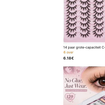
6 over
6.18€