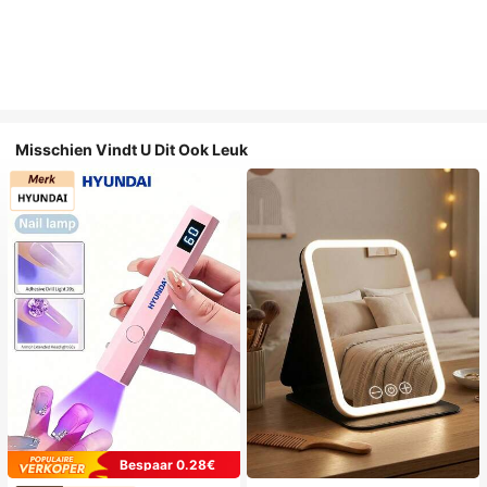
Misschien Vindt U Dit Ook Leuk
Bespaar 0.28€