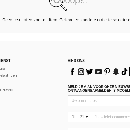
Geen resultaten voor dit item. Gelieve een andere optie te selectere
IENST
VIND ONS
ons
Belastingen
MELD JE A AN VOOR ONZE NIEUWS
e vragen
ONTVANGEN!(AFMELDEN IS MOGELI
NL + 31