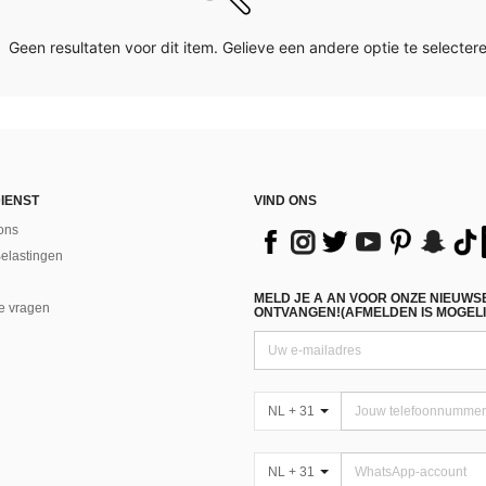
Geen resultaten voor dit item. Gelieve een andere optie te selectere
IENST
VIND ONS
ons
Belastingen
MELD JE A AN VOOR ONZE NIEUWS
e vragen
ONTVANGEN!(AFMELDEN IS MOGELI
NL + 31
NL + 31