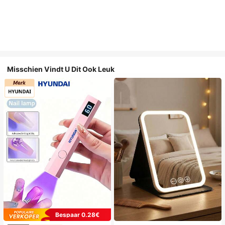
Misschien Vindt U Dit Ook Leuk
Bespaar 0.28€