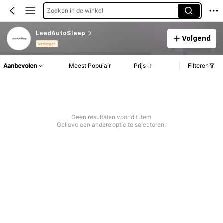
Zoeken in de winkel
LeadAutoSleep
Volgend
Verkoper
Aanbevolen
Meest Populair
Prijs
Filteren
Geen resultaten voor dit item
Gelieve een andere optie te selecteren.