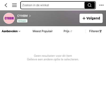
Zoeken in de winkel
CYHBM
Volgend
Verkoper
Aanbevolen
Meest Populair
Prijs
Filteren
Geen resultaten voor dit item
Gelieve een andere optie te selecteren.