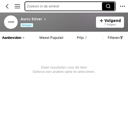
Zoeken in de winkel
Auric Silver
Volgend
7 Volgers
Verkoper
Aanbevolen
Meest Populair
Prijs
Filteren
Geen resultaten voor dit item
Gelieve een andere optie te selecteren.