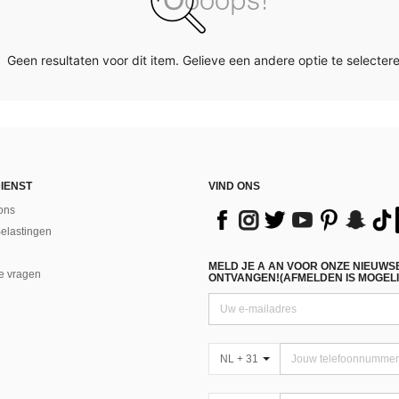
Geen resultaten voor dit item. Gelieve een andere optie te selectere
IENST
VIND ONS
ons
Belastingen
MELD JE A AN VOOR ONZE NIEUWS
e vragen
ONTVANGEN!(AFMELDEN IS MOGELI
NL + 31