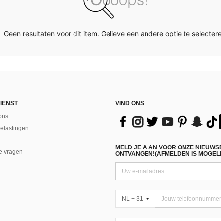
Geen resultaten voor dit item. Gelieve een andere optie te selectere
IENST
VIND ONS
ons
Belastingen
MELD JE A AN VOOR ONZE NIEUWS
e vragen
ONTVANGEN!(AFMELDEN IS MOGELI
NL + 31