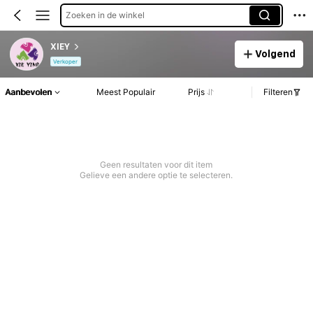
Zoeken in de winkel
XIEY
Volgend
Verkoper
Aanbevolen
Meest Populair
Prijs
Filteren
Geen resultaten voor dit item
Gelieve een andere optie te selecteren.