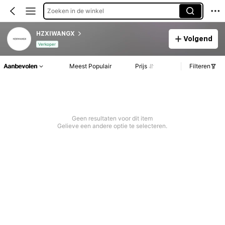
Zoeken in de winkel
HZXIWANGX
Volgend
Verkoper
Aanbevolen
Meest Populair
Prijs
Filteren
Geen resultaten voor dit item
Gelieve een andere optie te selecteren.